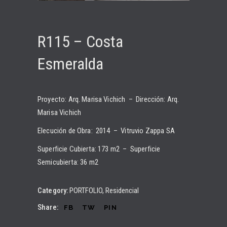
R115 – Costa
Esmeralda​
Proyecto: Arq. Marisa Vichich – Dirección: Arq.
Marisa Vichich
Elecución de Obra: 2014 – Vitruvio Zappa SA
Superficie Cubierta: 173 m2 – Superficie
Semicubierta: 36 m2
Category:
PORTFOLIO
Residencial
Share:
FB
TW
PIN