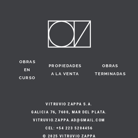
OBRAS
PROPIEDADES
OBRAS
EN
A LA VENTA
TERMINADAS
CURSO
VITRUVIO ZAPPA S.A.
GALICIA 76, 7600, MAR DEL PLATA.
VITRUVIO.ZAPPA.AD@GMAIL.COM
CEL: +54 223 5204456
© 2025 VITRUVIO ZAPPA