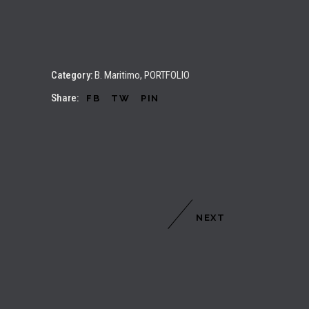
Category:
B. Maritimo
PORTFOLIO
Share:
FB
TW
PIN
NEXT