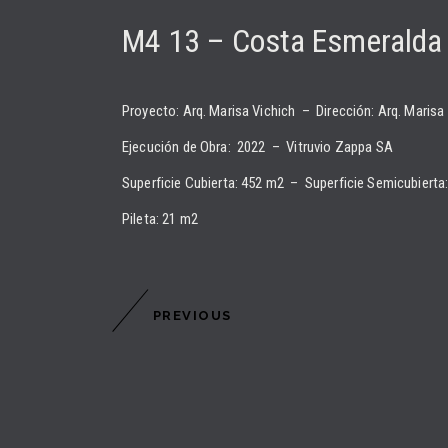
M4 13 – Costa Esmeralda​
Proyecto: Arq. Marisa Vichich – Dirección: Arq. Marisa
Ejecución de Obra: 2022 – Vitruvio Zappa SA
Superficie Cubierta: 452 m2 – Superficie Semicubierta
Pileta: 21 m2
PREVIOUS