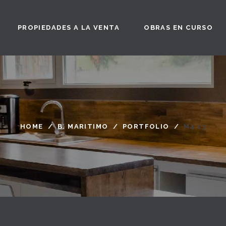
PROPIEDADES A LA VENTA
OBRAS EN CURSO
HOME
/
B. MARITIMO
/
PORTFOLIO
/
M4 13