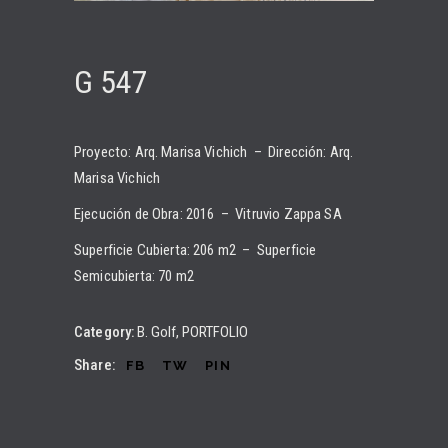
G 547
Proyecto: Arq. Marisa Vichich – Dirección: Arq.
Marisa Vichich
Ejecución de Obra: 2016 – Vitruvio Zappa SA
Superficie Cubierta: 206 m2 – Superficie
Semicubierta: 70 m2
Category:
B. Golf
PORTFOLIO
Share:
FB
TW
PIN