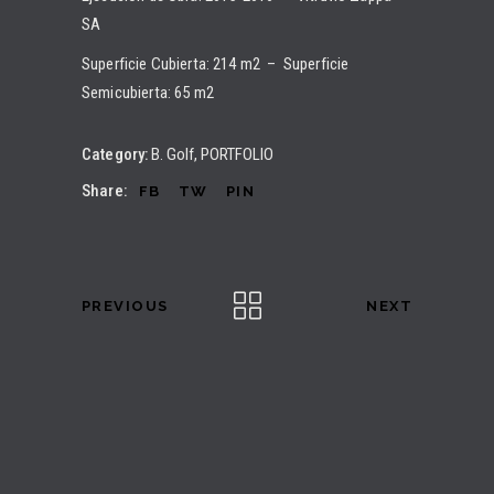
SA
Superficie Cubierta: 214 m2 – Superficie
Semicubierta: 65 m2
Category:
B. Golf
PORTFOLIO
Share:
FB
TW
PIN
PREVIOUS
NEXT