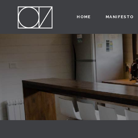
HOME
MANIFESTO