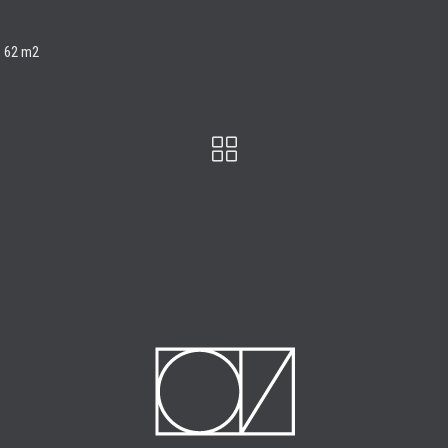
: 62 m2