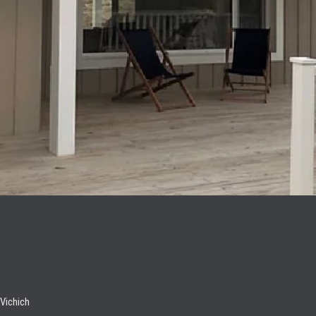
 Vichich