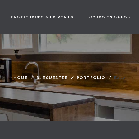
PROPIEDADES A LA VENTA
OBRAS EN CURSO
HOME
/
B. ECUESTRE
/
PORTFOLIO
/
E477